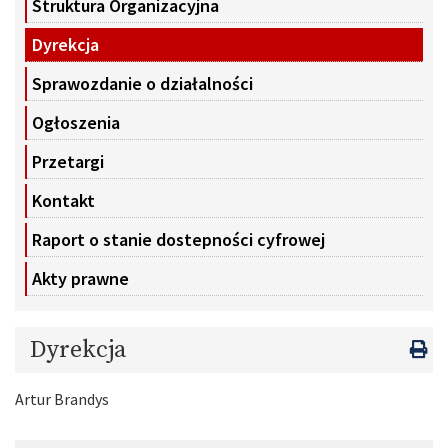
Struktura Organizacyjna
Dyrekcja
Sprawozdanie o działalności
Ogłoszenia
Przetargi
Kontakt
Raport o stanie dostepności cyfrowej
Akty prawne
Dyrekcja
Artur Brandys