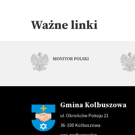
Ważne linki
Gmina Kolbuszowa
ul. Obrońców Pokoju 21
36-100 Kolbuszowa
woj. podkarpackie