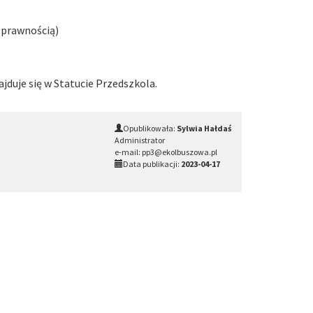
osprawnością)
jduje się w Statucie Przedszkola.
Opublikowała:
Sylwia Hałdaś
Administrator
e-mail: pp3@ekolbuszowa.pl
Data publikacji:
2023-04-17