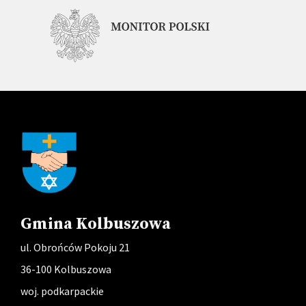
Gmina Kolbuszowa
ul. Obrońców Pokoju 21
36-100 Kolbuszowa
woj. podkarpackie