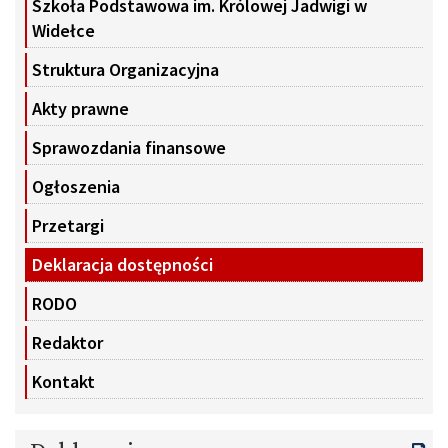
Szkoła Podstawowa im. Królowej Jadwigi w
Widełce
Struktura Organizacyjna
Akty prawne
Sprawozdania finansowe
Ogłoszenia
Przetargi
Deklaracja dostępności
RODO
Redaktor
Kontakt