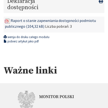
Deklaracja
dostępności
Raport o stanie zapewniania dostępności podmiotu
publicznego (104,32 kB)
Liczba pobrań:
3
wersja do druku całego modułu
pobierz artykuł jako pdf
Ważne linki