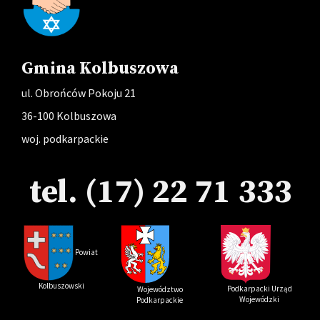
Gmina Kolbuszowa
ul. Obrońców Pokoju 21
36-100 Kolbuszowa
woj. podkarpackie
tel. (17) 22 71 333
Powi
at
Kolbuszowski
Podkarpacki Urząd
Województwo
Wojewódzki
Podkarpackie