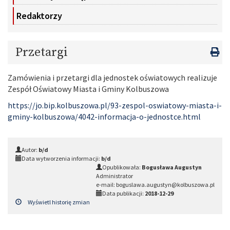
Redaktorzy
Przetargi
Zamówienia i przetargi dla jednostek oświatowych realizuje
Zespół Oświatowy Miasta i Gminy Kolbuszowa
https://jo.bip.kolbuszowa.pl/93-zespol-oswiatowy-miasta-i-
gminy-kolbuszowa/4042-informacja-o-jednostce.html
Autor:
b/d
Data wytworzenia informacji:
b/d
Opublikowała:
Bogusława Augustyn
Administrator
e-mail: boguslawa.augustyn@kolbuszowa.pl
Data publikacji:
2018-12-29
Wyświetl historię zmian