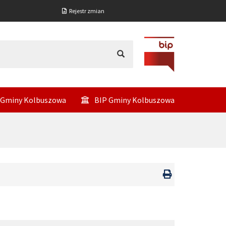
Rejestr zmian
 Gminy Kolbuszowa
BIP Gminy Kolbuszowa