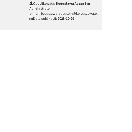
Opublikowała:
Bogusława Augustyn
Administrator
e-mail: boguslawa.augustyn@kolbuszowa.pl
Data publikacji:
2025-10-29