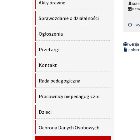
Akty prawne
Auto
Data
Sprawozdanie o działalności
Wyś
Ogłoszenia
wersja
Przetargi
pobierz
Kontakt
Rada pedagogiczna
Pracownicy niepedagogiczni
Dzieci
Ochrona Danych Osobowych