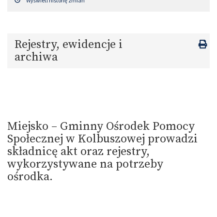
Wyświetl historię zmian
Rejestry, ewidencje i
archiwa
Miejsko – Gminny Ośrodek Pomocy
Społecznej w Kolbuszowej prowadzi
składnicę akt oraz rejestry,
wykorzystywane na potrzeby
ośrodka.