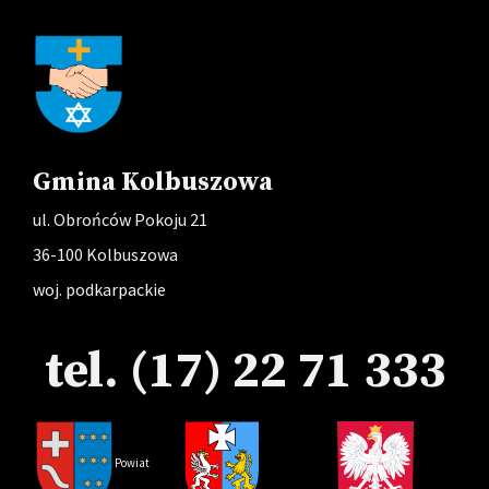
Gmina Kolbuszowa
ul. Obrońców Pokoju 21
36-100 Kolbuszowa
woj. podkarpackie
tel. (17) 22 71 333
Powi
at