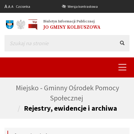
A
A
A
Czcionka
Wersja kontrastowa
Biuletyn Informacji Publicznej
JO GMINY KOLBUSZOWA
Toggle
navigat
Miejsko - Gminny Ośrodek Pomocy
Społecznej
Rejestry, ewidencje i archiwa