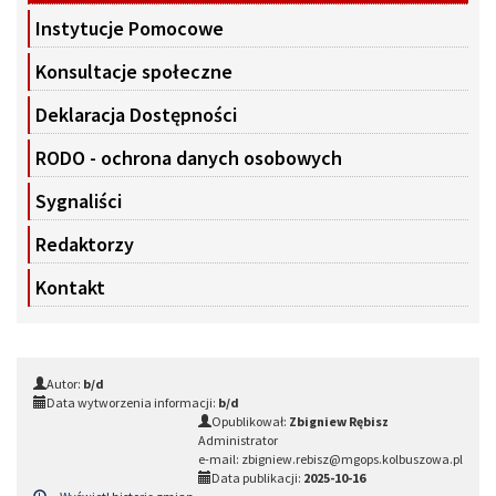
Instytucje Pomocowe
Konsultacje społeczne
Deklaracja Dostępności
RODO - ochrona danych osobowych
Sygnaliści
Redaktorzy
Kontakt
Autor:
b/d
Data wytworzenia informacji:
b/d
Opublikował:
Zbigniew Rębisz
Administrator
e-mail: zbigniew.rebisz@mgops.kolbuszowa.pl
Data publikacji:
2025-10-16