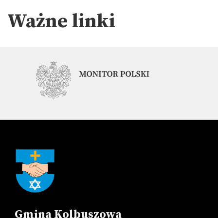
Ważne linki
Gmina Kolbuszowa