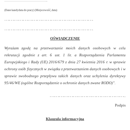
…………………………………………..
(Dane kandydata do pracy) (Miejscowość, data)
…………………………………………………
.
…………………………………………………
.
OŚWIADCZENIE
Wyrażam zgodę na przetwarzanie moich danych osobowych w celu
rekrutacji zgodnie z art. 6 ust. 1 lit. a Rozporządzenia Parlamentu
Europejskiego i Rady (UE) 2016/679 z dnia 27 kwietnia 2016 r. w sprawie
ochrony osób fizycznych w związku z przetwarzaniem danych osobowych i w
sprawie swobodnego przepływu takich danych oraz uchylenia dyrektywy
95/46/WE (ogólne Rozporządzenie o ochronie danych zwane RODO)”.
…………………………………………
..
Podpis
Klauzula informacyjna