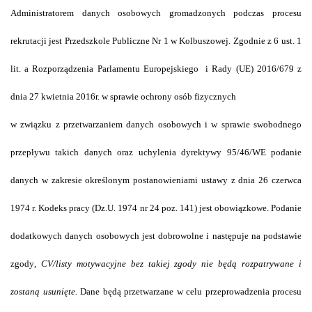
Administratorem danych osobowych gromadzonych podczas procesu
rekrutacji jest Przedszkole Publiczne Nr 1 w Kolbuszowej. Zgodnie z 6 ust. 1
lit. a Rozporządzenia Parlamentu Europejskiego i Rady (UE) 2016/679 z
dnia 27 kwietnia 2016r. w sprawie ochrony osób fizycznych
w związku z przetwarzaniem danych osobowych i w sprawie swobodnego
przepływu takich danych oraz uchylenia dyrektywy 95/46/WE podanie
danych w zakresie określonym postanowieniami ustawy z dnia 26 czerwca
1974 r. Kodeks pracy (Dz.U. 1974 nr 24 poz. 141) jest obowiązkowe. Podanie
dodatkowych danych osobowych jest dobrowolne i następuje na podstawie
zgody
, CV/listy motywacyjne bez takiej zgody nie będą rozpatrywane i
zostaną usunięte.
Dane będą przetwarzane w celu przeprowadzenia procesu