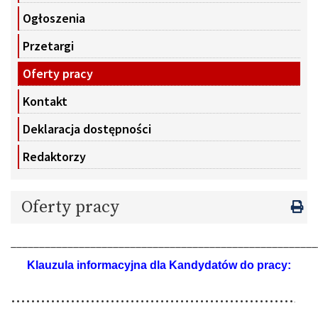
Ogłoszenia
Przetargi
Oferty pracy
Kontakt
Deklaracja dostępności
Redaktorzy
Oferty pracy
______________________________________________________
Klauzula informacyjna dla Kandydatów do pracy:
…………………………………………………
.