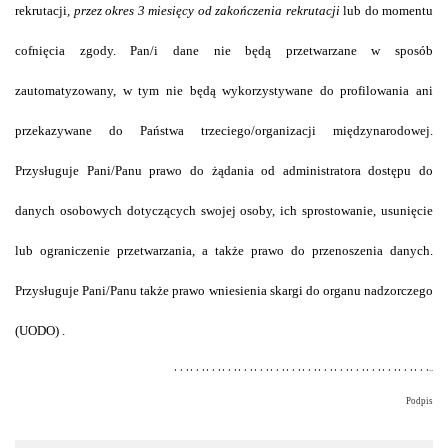
rekrutacji
, przez okres 3 miesięcy od zakończenia rekrutacji
lub do momentu
cofnięcia zgody. Pan/i dane nie będą przetwarzane w sposób
zautomatyzowany, w tym nie będą wykorzystywane do profilowania ani
przekazywane do Państwa trzeciego/organizacji międzynarodowej.
Przysługuje Pani/Panu prawo do żądania od administratora dostępu do
danych osobowych dotyczących swojej osoby, ich sprostowanie, usunięcie
lub ograniczenie przetwarzania, a także prawo do przenoszenia danych.
Przysługuje Pani/Panu także prawo wniesienia skargi do organu nadzorczego
(UODO) .
…………………………………………
..
Podpis